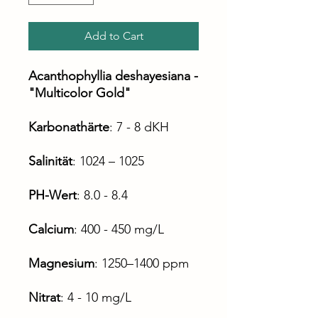
Add to Cart
Acanthophyllia deshayesiana -
"Multicolor Gold"
Karbonathärte
: 7 - 8 dKH
Salinität
: 1024 – 1025
PH-Wert
: 8.0 - 8.4
Calcium
: 400 - 450 mg/L
Magnesium
: 1250–1400 ppm
Nitrat
: 4 - 10 mg/L