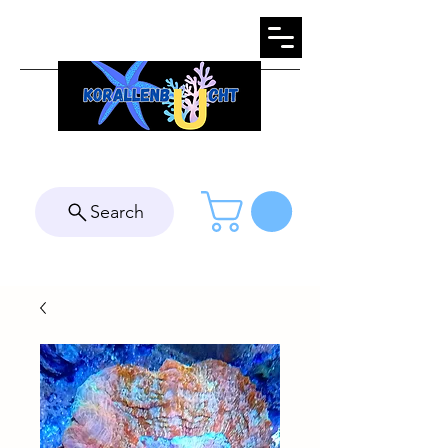
Search