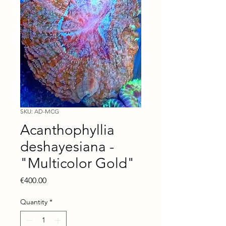
SKU: AD-MCG
Acanthophyllia
deshayesiana -
"Multicolor Gold"
Price
€400.00
Quantity
*