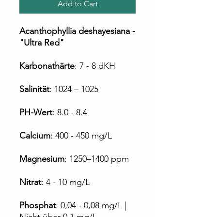
Add to Cart
Acanthophyllia deshayesiana -
"Ultra Red"
Karbonathärte
: 7 - 8 dKH
Salinität
: 1024 – 1025
PH-Wert
: 8.0 - 8.4
Calcium
: 400 - 450 mg/L
Magnesium
: 1250–1400 ppm
Nitrat
: 4 - 10 mg/L
Phosphat
: 0,04 - 0,08 mg/L |