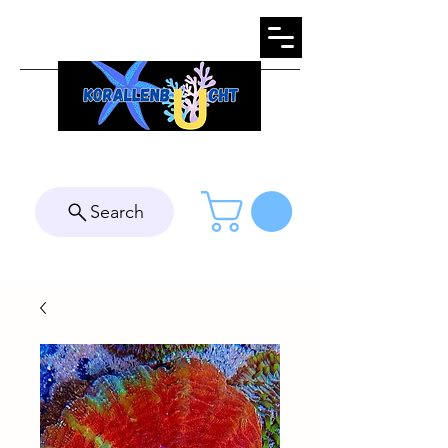
Search