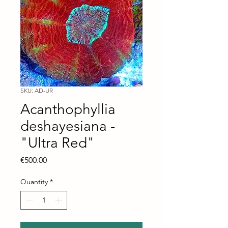
SKU: AD-UR
Acanthophyllia
deshayesiana -
"Ultra Red"
Price
€500.00
Quantity
*