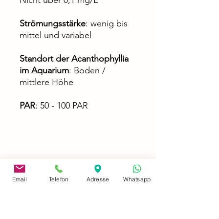
Nicht über 0,1 mg/L
Strömungsstärke
: wenig bis
mittel und variabel
Standort der Acanthophyllia
im Aquarium
: Boden /
mittlere Höhe
PAR
: 50 - 100 PAR
Email
Telefon
Adresse
Whatsapp