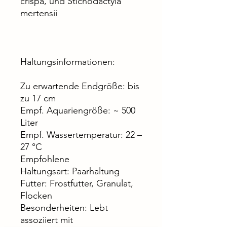
crispa, und Stichodactyla
mertensii
Haltungsinformationen:
Zu erwartende Endgröße: bis
zu 17 cm
Empf. Aquariengröße: ~ 500
Liter
Empf. Wassertemperatur: 22 –
27 °C
Empfohlene
Haltungsart: Paarhaltung
Futter: Frostfutter, Granulat,
Flocken
Besonderheiten: Lebt
assoziiert mit