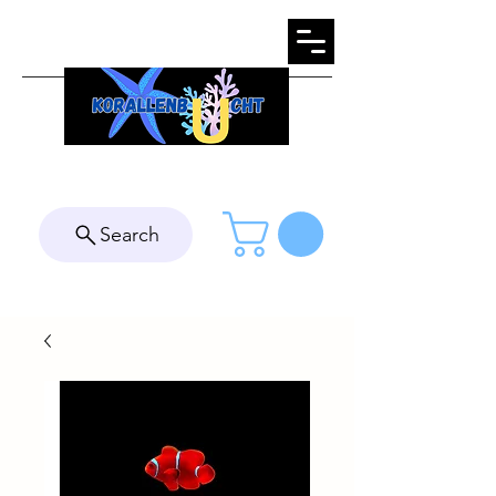
Search