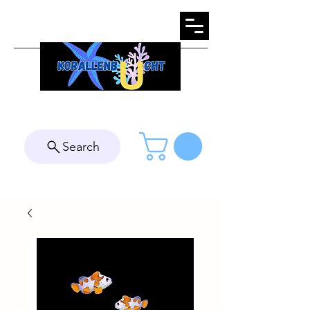
Search