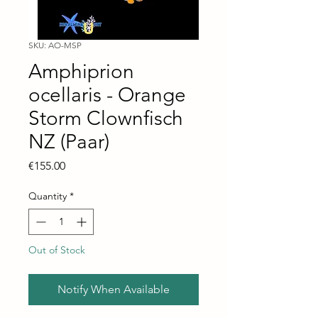
SKU: AO-MSP
Amphiprion
ocellaris - Orange
Storm Clownfisch
NZ (Paar)
Price
€155.00
Quantity
*
Out of Stock
Notify When Available