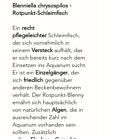
Blenniella chrysospilos -
Rotpunkt-Schleimfisch
Ein
recht
pflegeleichter
Schleimfisch,
der sich vornehmlich in
seinem
Versteck
aufhält, das
er sich bereits kurz nach dem
Einsetzen ins Aquarium sucht.
Er ist ein
Einzelgänger
, der
sich
friedlich
gegenüber
anderen Beckenbewohnern
verhält. Der Rotpunkt-Blenny
ernährt sich hauptsächlich
von natürlichen
Algen
, die in
ausreichender Zahl im
Aquarium vorhanden sein
sollten. Zusätzlich