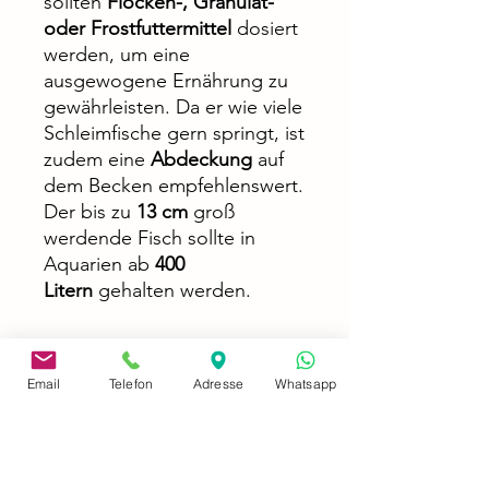
sollten
Flocken-, Granulat-
oder Frostfuttermittel
dosiert
werden, um eine
ausgewogene Ernährung zu
gewährleisten. Da er wie viele
Schleimfische gern springt, ist
zudem eine
Abdeckung
auf
dem Becken empfehlenswert.
Der bis zu
13 cm
groß
werdende Fisch sollte in
Aquarien ab
400
Litern
gehalten werden.
Email
Telefon
Adresse
Whatsapp