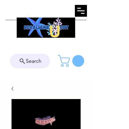
Search