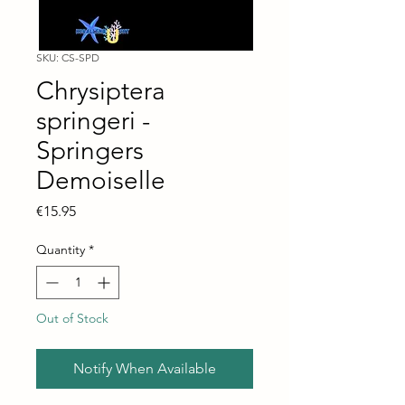
SKU: CS-SPD
Chrysiptera
springeri -
Springers
Demoiselle
Price
€15.95
Quantity
*
Out of Stock
Notify When Available