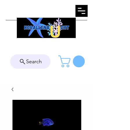
Search