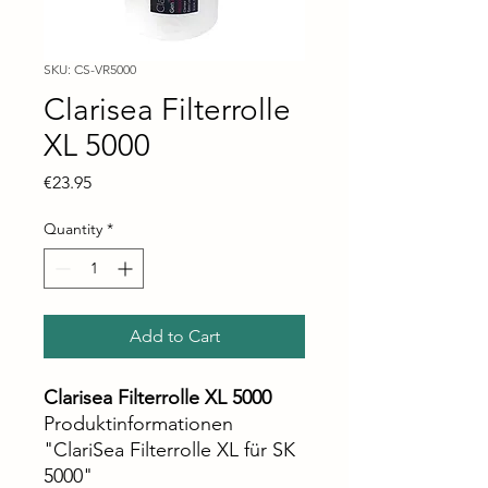
SKU: CS-VR5000
Clarisea Filterrolle
XL 5000
Price
€23.95
Quantity
*
Add to Cart
Clarisea Filterrolle XL 5000
Produktinformationen
"ClariSea Filterrolle XL für SK
5000"