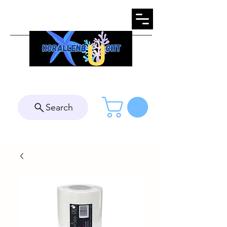
Search