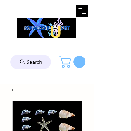
Search