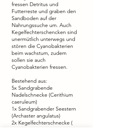
fressen Detritus und
Futterreste und graben den
Sandboden auf der
Nahrungssuche um. Auch
Kegelfechterschencken sind
unermütlich unterwegs und
stören die Cyanobakterien
beim wachstum, zudem
sollen sie auch
Cyanobakterien fressen.
Bestehend aus:
5x Sandgrabende
Nadelschnecke (Cerithium
caeruleum)
1x Sandgrabender Seestern
(Archaster angulatus)
2x Kegelfechterschnecke (
Strombus luhuanus )