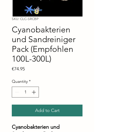
SKU: CLC-SRCBP
Cyanobakterien
und Sandreiniger
Pack (Empfohlen
100L-300L)
Price
€74.95
Quantity
*
Add to Cart
Cyanobakterien und