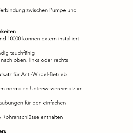
 Verbindung zwischen Pumpe und
hkeiten
nd 10000 können extern installiert
ndig tauchfähig
nach oben, links oder rechts
satz für Anti-Wirbel-Betrieb
en normalen Unterwassereinsatz im
aubungen für den einfachen
e Rohranschlüsse enthalten
ers