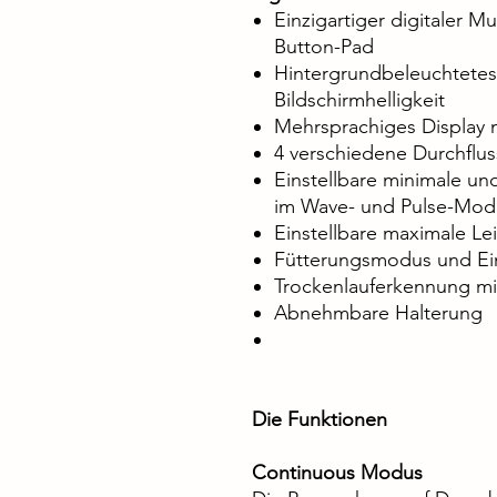
Einzigartiger digitaler M
Button-Pad
Hintergrundbeleuchtetes 
Bildschirmhelligkeit
Mehrsprachiges Display 
4 verschiedene Durchflu
Einstellbare minimale un
im Wave- und Pulse-Mod
Einstellbare maximale L
Fütterungsmodus und Ei
Trockenlauferkennung mi
Abnehmbare Halterung
Die Funktionen
Continuous Modus