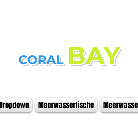
BAY
CORAL
Dropdown
Meerwasserfische
Meerwasser