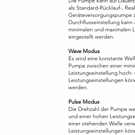
Die Pumpe kann auf Dauerbe
als Standard-Rücklauf-, Rea
Geräteversorgungspumpe z
Durchflusseinstellung kann
minimalen und maximalen Le
eingestellt werden.
Wave Modus
Es wird eine konstante Wel
Pumpe zwischen einer mini
Leistungseinstellung hoch- 
Leistungseinstellungen kön
werden.
Pulse Modus
Die Drehzahl der Pumpe wec
und einer hohen Leistungse
einer stehenden Welle ver
Leistungseinstellungen kön