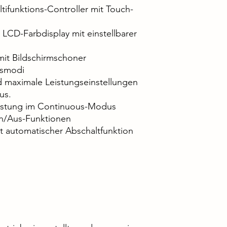
ultifunktions-Controller mit Touch-
LCD-Farbdisplay mit einstellbarer
mit Bildschirmschoner
ssmodi
d maximale Leistungseinstellungen
us.
eistung im Continuous-Modus
n/Aus-Funktionen
t automatischer Abschaltfunktion