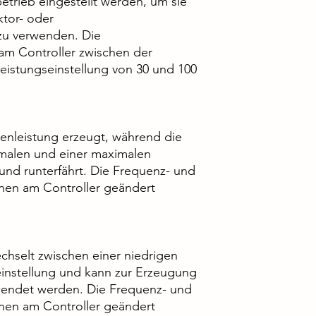
trieb eingestellt werden, um sie
ktor- oder
u verwenden. Die
 am Controller zwischen der
istungseinstellung von 30 und 100
lenleistung erzeugt, während die
malen und einer maximalen
und runterfährt. Die Frequenz- und
nen am Controller geändert
hselt zwischen einer niedrigen
instellung und kann zur Erzeugung
wendet werden. Die Frequenz- und
nen am Controller geändert