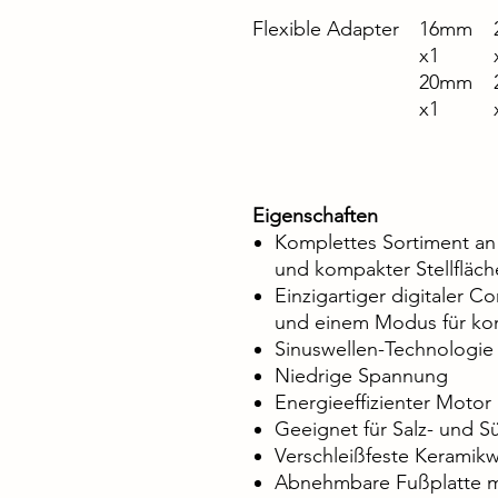
Flexible Adapter
16mm
x1
20mm
x1
Eigenschaften
Komplettes Sortiment a
und kompakter Stellfläch
Einzigartiger digitaler C
und einem Modus für kon
Sinuswellen-Technologie 
Niedrige Spannung
Energieeffizienter Motor
Geeignet für Salz- und 
Verschleißfeste Keramik
Abnehmbare Fußplatte m