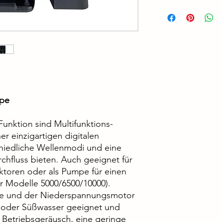
mpe
unktion sind Multifunktions-
r einzigartigen digitalen
chiedliche Wellenmodi und eine
chfluss bieten. Auch geeignet für
toren oder als Pumpe für einen
ur Modelle 5000/6500/10000).
ie und der Niederspannungsmotor
z- oder Süßwasser geeignet und
s Betriebsgeräusch, eine geringe