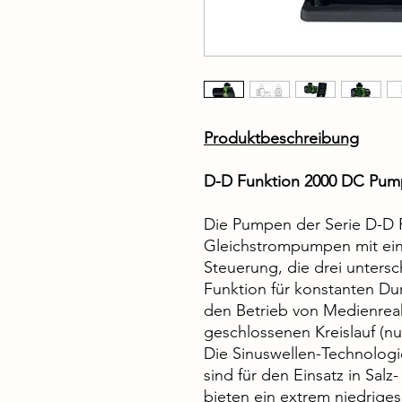
Produktbeschreibung
D-D Funktion 2000 DC Pu
Die Pumpen der Serie D-D F
Gleichstrompumpen mit eine
Steuerung, die drei unters
Funktion für konstanten Dur
den Betrieb von Medienreak
geschlossenen Kreislauf (n
Die Sinuswellen-Technolog
sind für den Einsatz in Sal
bieten ein extrem niedrige