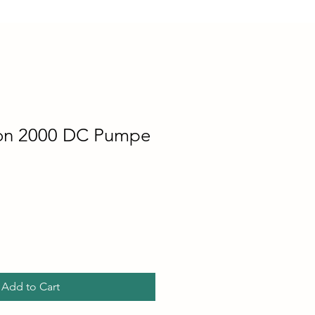
on 2000 DC Pumpe
Add to Cart