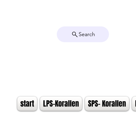
Search
start
LPS-Korallen
SPS- Korallen