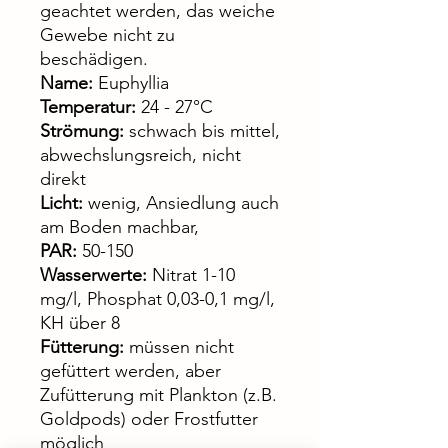
geachtet werden, das weiche
Gewebe nicht zu
beschädigen.
Name:
Euphyllia
Temperatur:
24 - 27°C
Strömung:
schwach bis mittel,
abwechslungsreich, nicht
direkt
Licht:
wenig, Ansiedlung auch
am Boden machbar,
PAR:
50-150
Wasserwerte:
Nitrat 1-10
mg/l, Phosphat 0,03-0,1 mg/l,
KH über 8
Fütterung:
müssen nicht
gefüttert werden, aber
Zufütterung mit Plankton (z.B.
Goldpods) oder Frostfutter
möglich