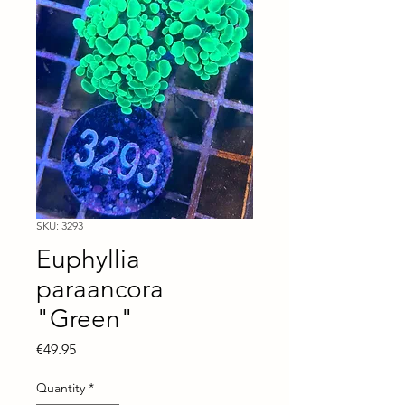
SKU: 3293
Euphyllia
paraancora
"Green"
Price
€49.95
Quantity
*