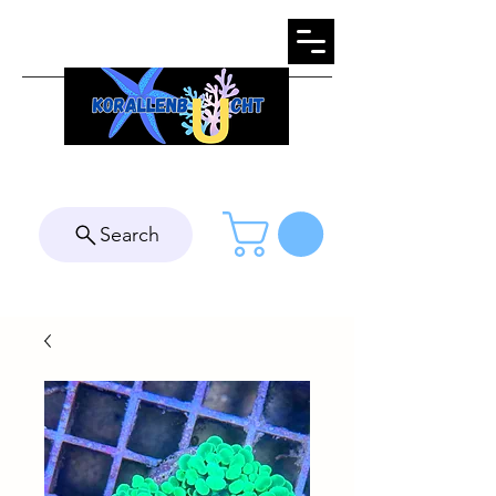
Search