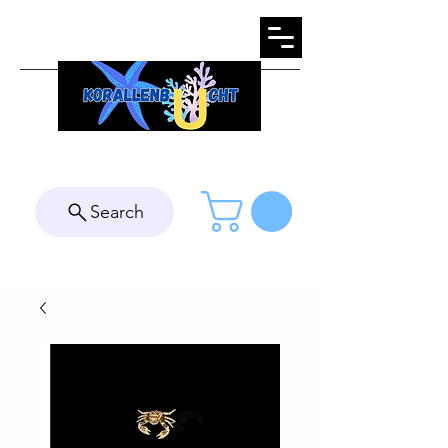
Search