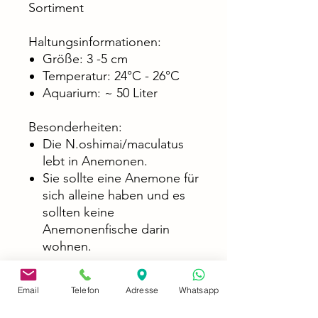
Sortiment
Haltungsinformationen:
Größe: 3 -5 cm
Temperatur: 24°C - 26°C
Aquarium: ~ 50 Liter
Besonderheiten:
Die N.oshimai/maculatus
lebt in Anemonen.
Sie sollte eine Anemone für
sich alleine haben und es
sollten keine
Anemonenfische darin
wohnen.
Email
Telefon
Adresse
Whatsapp