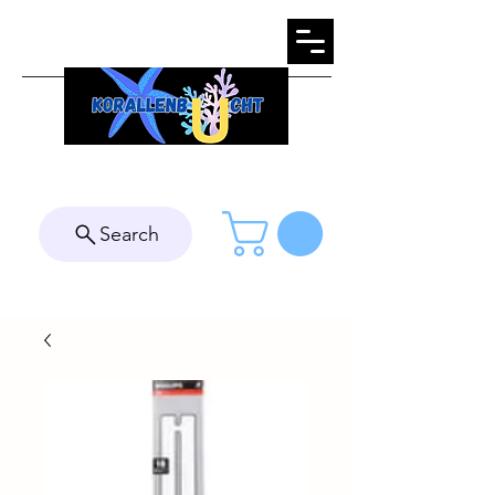
Search