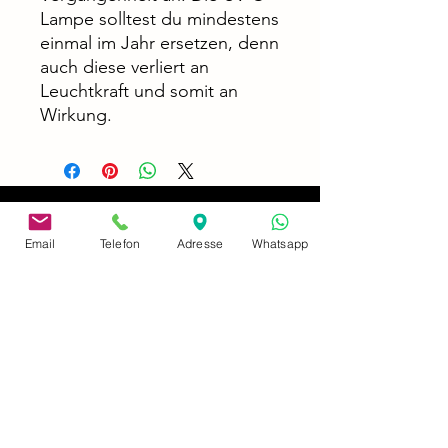
Lampe solltest du mindestens
einmal im Jahr ersetzen, denn
auch diese verliert an
Leuchtkraft und somit an
Wirkung.
Email
Telefon
Adresse
Whatsapp
address
Neusserstraße 402
41065 Mönchengladbach