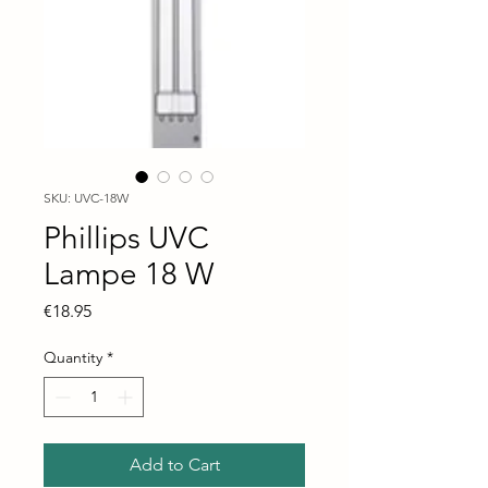
SKU: UVC-18W
Phillips UVC
Lampe 18 W
Price
€18.95
Quantity
*
Add to Cart