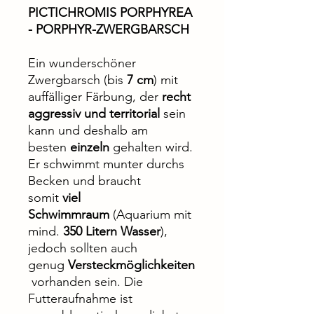
PICTICHROMIS PORPHYREA
- PORPHYR-ZWERGBARSCH
Ein wunderschöner
Zwergbarsch (bis
7 cm
) mit
auffälliger Färbung, der
recht
aggressiv und territorial
sein
kann und deshalb am
besten
einzeln
gehalten wird.
Er schwimmt munter durchs
Becken und braucht
somit
viel
Schwimmraum
(Aquarium mit
mind.
350 Litern Wasser
),
jedoch sollten auch
genug
Versteckmöglichkeiten
vorhanden sein. Die
Futteraufnahme ist