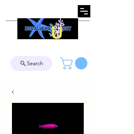
Search