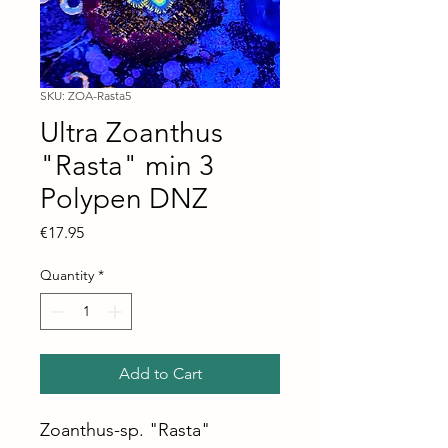
SKU: ZOA-Rasta5
Ultra Zoanthus
"Rasta" min 3
Polypen DNZ
Price
€17.95
Quantity
*
Add to Cart
Zoanthus-sp. "Rasta"