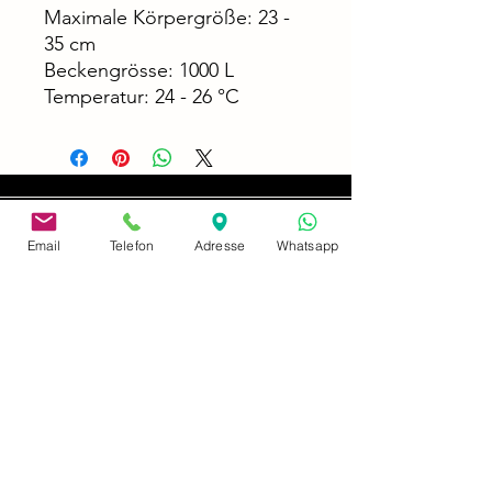
Maximale Körpergröße: 23 -
35 cm
Beckengrösse: 1000 L
Temperatur: 24 - 26 °C
Email
Telefon
Adresse
Whatsapp
adresse
Neusserstrasse 402
41065 Mönchengladbach