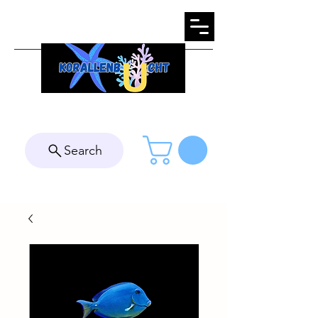
Search