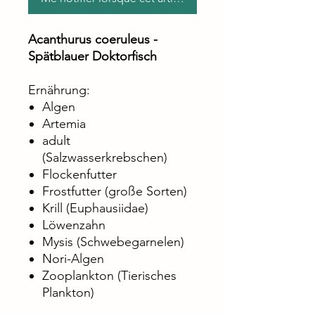
Acanthurus coeruleus -
Spätblauer Doktorfisch
Ernährung:
Algen
Artemia
adult
(Salzwasserkrebschen)
Flockenfutter
Frostfutter (große Sorten)
Krill (Euphausiidae)
Löwenzahn
Mysis (Schwebegarnelen)
Nori-Algen
Zooplankton (Tierisches
Plankton)