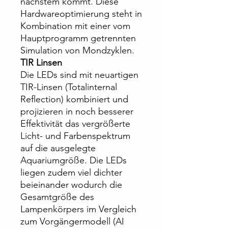
nächstem kommt. Diese
Hardwareoptimierung steht in
Kombination mit einer vom
Hauptprogramm getrennten
Simulation von Mondzyklen.
TIR Linsen
Die LEDs sind mit neuartigen
TIR-Linsen (Totalinternal
Reflection) kombiniert und
projizieren in noch besserer
Effektivität das vergrößerte
Licht- und Farbenspektrum
auf die ausgelegte
Aquariumgröße. Die LEDs
liegen zudem viel dichter
beieinander wodurch die
Gesamtgröße des
Lampenkörpers im Vergleich
zum Vorgängermodell (AI