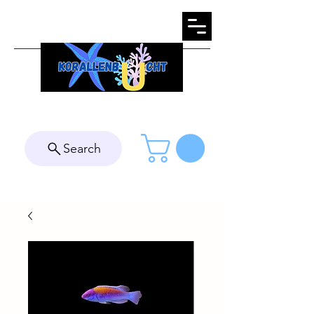
Search