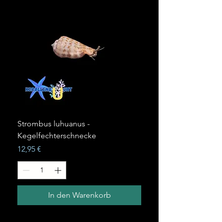
Strombus luhuanus -
Kegelfechterschnecke
Preis
12,95 €
In den Warenkorb