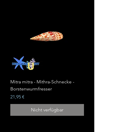
Mitra mitra - Mithra-Schnecke -
Borstenwurmfresser
Preis
21,95 €
Nicht verfügbar