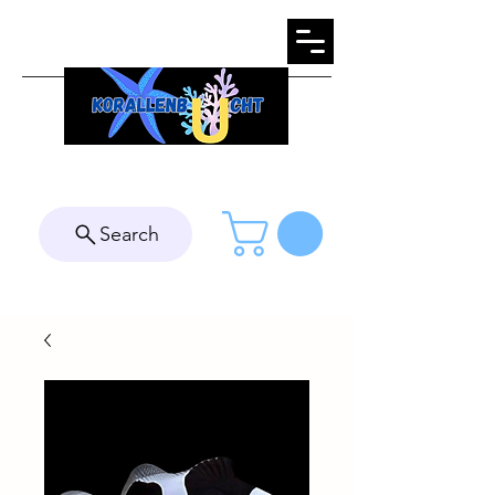
Search