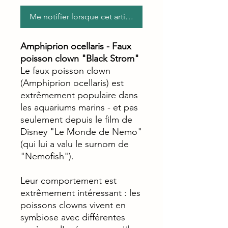
Me notifier lorsque cet article est disponible
Amphiprion ocellaris - Faux
poisson clown "Black Strom"
Le faux poisson clown
(Amphiprion ocellaris) est
extrêmement populaire dans
les aquariums marins - et pas
seulement depuis le film de
Disney "Le Monde de Nemo"
(qui lui a valu le surnom de
"Nemofish").
Leur comportement est
extrêmement intéressant : les
poissons clowns vivent en
symbiose avec différentes