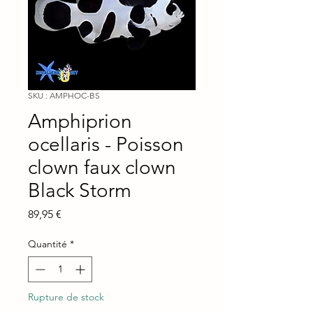
SKU : AMPHOC-BS
Amphiprion
ocellaris - Poisson
clown faux clown
Black Storm
Prix
89,95 €
Quantité
*
Rupture de stock