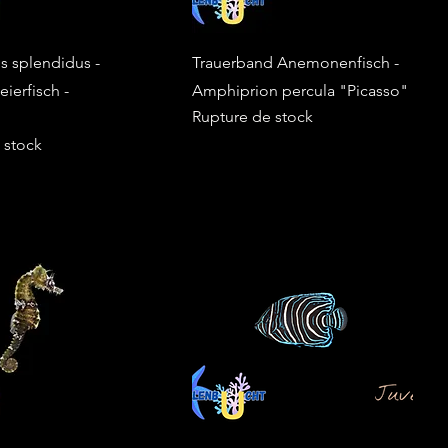
s splendidus -
Trauerband Anemonenfisch -
ierfisch -
Amphiprion percula "Picasso"
Rupture de stock
 stock