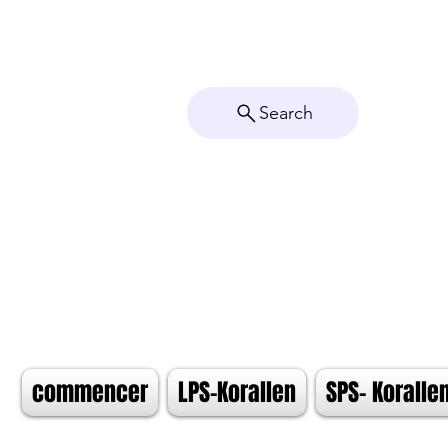
Search
commencer
LPS-Korallen
SPS- Koralle