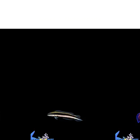
Accueil
Nachzuchtfische