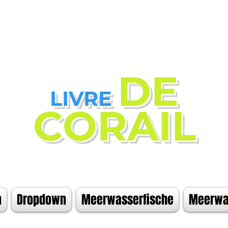
DE
LIVRE
CORAIL
n
Dropdown
Meerwasserfische
Meerwas