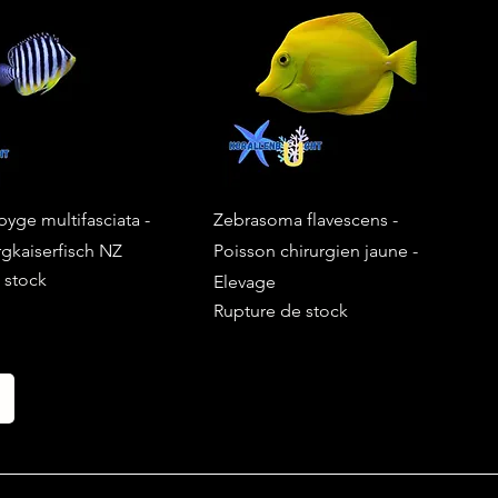
yge multifasciata -
Zebrasoma flavescens -
gkaiserfisch NZ
Poisson chirurgien jaune -
 stock
Elevage
Rupture de stock