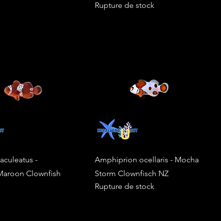
Rupture de stock
aculeatus -
Amphiprion ocellaris - Mocha
Maroon Clownfish
Storm Clownfisch NZ
Rupture de stock