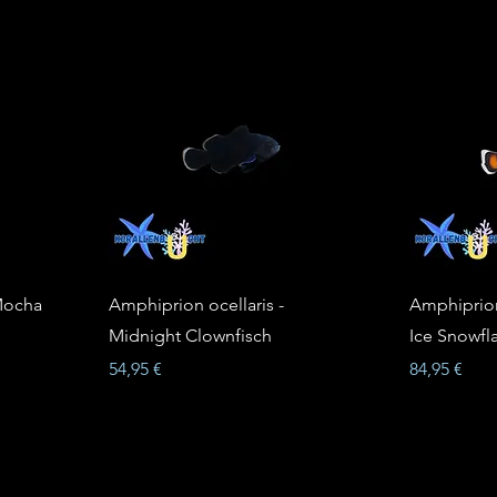
 Mocha
Amphiprion ocellaris -
Amphiprion 
Midnight Clownfisch
Ice Snowfl
Prix
Prix
54,95 €
84,95 €