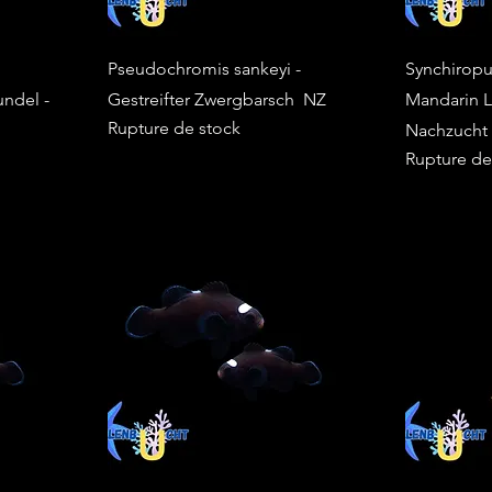
Pseudochromis sankeyi -
Synchiropu
ndel -
Gestreifter Zwergbarsch NZ
Mandarin Le
Rupture de stock
Nachzucht
Rupture de