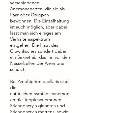
verschiedenen
Anemonenarten, die sie als
Paar oder Gruppen
bewohnen. Die Einzelhaltung
ist auch möglich, aber dabei
lässt man sich einiges am
Verhaltensspektrum
entgehen. Die Haut des
Clownfisches sondert dabei
ein Sekret ab, das ihn vor den
Nesselzellen der Anemone
schützt.
Bei Amphiprion ocellaris sind
die
natürlichen Symbioseanemon
en die Teppichanemonen
Stichodactyla gigantea und
Stichodactyla mertensi sowie