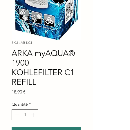
SKU : AR-KC1
ARKA myAQUA®
1900
KOHLEFILTER C1
REFILL
Prix
18,90 €
Quantité
*