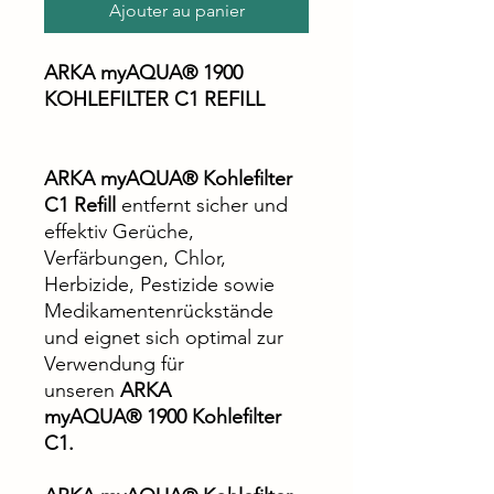
Ajouter au panier
ARKA myAQUA® 1900
KOHLEFILTER C1 REFILL
ARKA myAQUA® Kohlefilter
C1 Refill
entfernt sicher und
effektiv Gerüche,
Verfärbungen, Chlor,
Herbizide, Pestizide sowie
Medikamentenrückstände
und eignet sich optimal zur
Verwendung für
unseren
ARKA
myAQUA® 1900 Kohlefilter
C1.