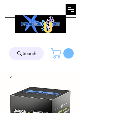
Search