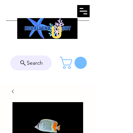
Search