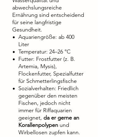
Wasserqualität und
abwechslungsreiche
Ernährung sind entscheidend
für seine langfristige
Gesundheit.
Aquariengröße: ab 400
Liter
Temperatur: 24–26 °C
Futter: Frostfutter (z. B.
Artemia, Mysis),
Flockenfutter, Spezialfutter
für Schmetterlingsfische
Sozialverhalten: Friedlich
gegenüber den meisten
Fischen, jedoch nicht
immer für Riffaquarien
geeignet,
da er gerne an
Korallenpolypen
und
Wirbellosen zupfen kann.