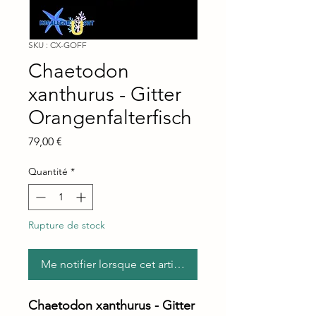
SKU : CX-GOFF
Chaetodon
xanthurus - Gitter
Orangenfalterfisch
Prix
79,00 €
Quantité
*
Rupture de stock
Me notifier lorsque cet article est disponible
Chaetodon xanthurus - Gitter