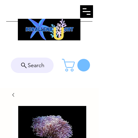
Search