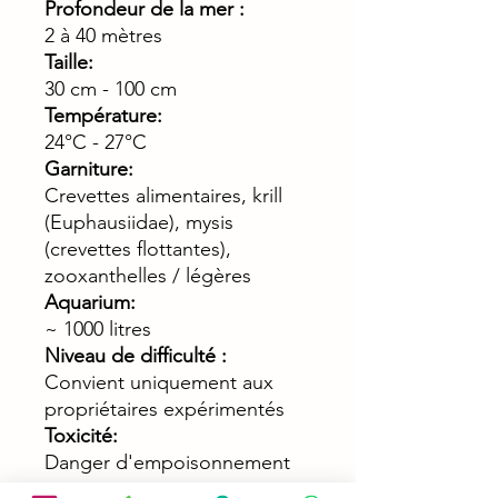
Profondeur de la mer :
2 à 40 mètres
Taille:
30 cm - 100 cm
Température:
24°C - 27°C
Garniture:
Crevettes alimentaires, krill
(Euphausiidae), mysis
(crevettes flottantes),
zooxanthelles / légères
Aquarium:
~ 1000 litres
Niveau de difficulté :
Convient uniquement aux
propriétaires expérimentés
Toxicité:
Danger d'empoisonnement
inconnu