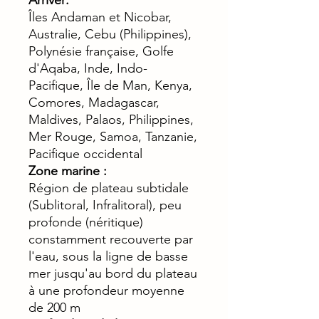
Arriver:
Îles Andaman et Nicobar,
Australie, Cebu (Philippines),
Polynésie française, Golfe
d'Aqaba, Inde, Indo-
Pacifique, Île de Man, Kenya,
Comores, Madagascar,
Maldives, Palaos, Philippines,
Mer Rouge, Samoa, Tanzanie,
Pacifique occidental
Zone marine :
Région de plateau subtidale
(Sublitoral, Infralitoral), peu
profonde (néritique)
constamment recouverte par
l'eau, sous la ligne de basse
mer jusqu'au bord du plateau
à une profondeur moyenne
de 200 m