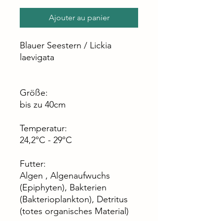
Ajouter au panier
Blauer Seestern / Lickia
laevigata
Größe:
bis zu 40cm
Temperatur:
24,2°C - 29°C
Futter:
Algen , Algenaufwuchs
(Epiphyten), Bakterien
(Bakterioplankton), Detritus
(totes organisches Material)