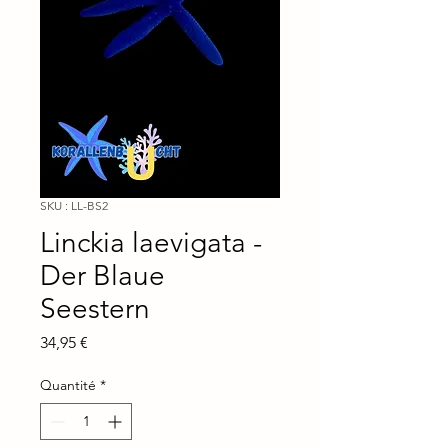
SKU : LL-BS2
Linckia laevigata -
Der Blaue
Seestern
Prix
34,95 €
Quantité
*