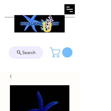
Search