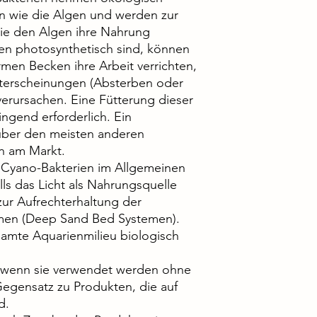
n wie die Algen und werden zur
ie den Algen ihre Nahrung
ien photosynthetisch sind, können
armen Becken ihre Arbeit verrichten,
iterscheinungen (Absterben oder
erursachen. Eine Fütterung dieser
ingend erforderlich. Ein
über den meisten anderen
n am Markt.
 Cyano-Bakterien im Allgemeinen
lls das Licht als Nahrungsquelle
zur Aufrechterhaltung der
men (Deep Sand Bed Systemen).
amte Aquarienmilieu biologisch
t wenn sie verwendet werden ohne
egensatz zu Produkten, die auf
d.