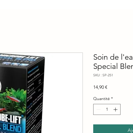
Soin de l'e
Special Ble
SKU : SP-251
Prix
14,90 €
Quantité
*
Aj