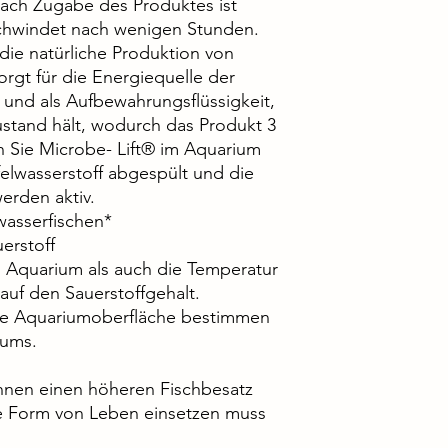
ach Zugabe des Produktes ist
schwindet nach wenigen Stunden.
die natürliche Produktion von
orgt für die Energiequelle der
 und als Aufbewahrungsflüssigkeit,
zustand hält, wodurch das Produkt 3
nn Sie Microbe- Lift® im Aquarium
lwasserstoff abgespült und die
erden aktiv.
wasserfischen*
erstoff
 Aquarium als auch die Temperatur
auf den Sauerstoffgehalt.
die Aquariumoberfläche bestimmen
iums.
nnen einen höheren Fischbesatz
ne Form von Leben einsetzen muss