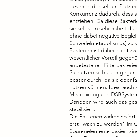
gesehen denselben Platz ei
Konkurrenz dadurch, dass s
entziehen. Da diese Bakter
sie selbst in sehr nährstoff
ohne dabei negative Begle
Schwefelmetabolismus) zu v
Bakterien ist daher nicht zw
wesentlicher Vorteil gegen
angebotenen Filterbakterie
Sie setzen sich auch gegen
besser durch, da sie ebenfa
nutzen können. Ideal auch 
Mikrobiologie in DSBSyste
Daneben wird auch das ges
stabilisiert.
Die Bakterien wirken sofor
erst "wach zu werden" im G
Spurenelemente basiert sin