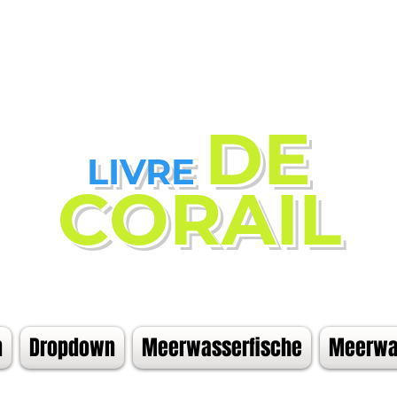
DE
LIVRE
CORAIL
n
Dropdown
Meerwasserfische
Meerwas