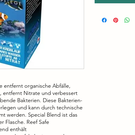
e entfernt organische Abfälle,
n, entfernt Nitrate und verbessert
ebende Bakterien. Diese Bakterien-
berlegen und kann durch technische
t werden. Special Blend ist das
r Flasche. Reef Safe
nd enthält