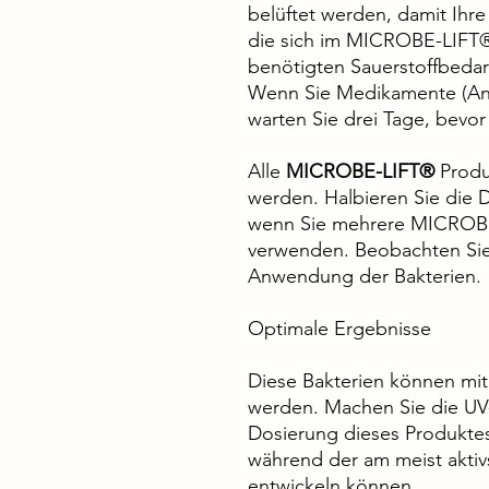
belüftet werden, damit Ihre
die sich im MICROBE-LIFT®
benötigten Sauerstoffbedarf
Wenn Sie Medikamente (Ant
warten Sie drei Tage, bevor
Alle
MICROBE-LIFT®
Produ
werden. Halbieren Sie die 
wenn Sie mehrere MICROBE-
verwenden. Beobachten Sie
Anwendung der Bakterien.
Optimale Ergebnisse
Diese Bakterien können mi
werden. Machen Sie die UV
Dosierung dieses Produktes,
während der am meist akti
entwickeln können.