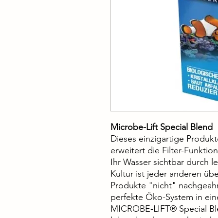
Microbe-Lift Special Blend
Dieses einzigartige Produkt
erweitert die Filter-Funktio
Ihr Wasser sichtbar durch l
Kultur ist jeder anderen ü
Produkte "nicht" nachgeahm
perfekte Öko-System in eine
MICROBE-LIFT® Special Ble