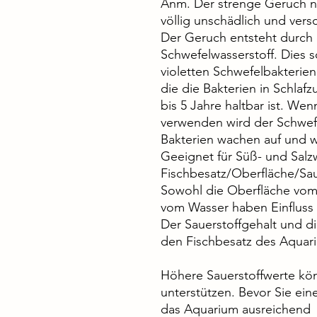
Anm. Der strenge Geruch n
völlig unschädlich und ver
Der Geruch entsteht durch 
Schwefelwasserstoff. Dies s
violetten Schwefelbakterien
die die Bakterien in Schlaf
bis 5 Jahre haltbar ist. We
verwenden wird der Schwefe
Bakterien wachen auf und w
Geeignet für Süß- und Salz
Fischbesatz/Oberfläche/Sau
Sowohl die Oberfläche vom
vom Wasser haben Einfluss 
Der Sauerstoffgehalt und 
den Fischbesatz des Aquar
Höhere Sauerstoffwerte kö
unterstützen. Bevor Sie ei
das Aquarium ausreichend