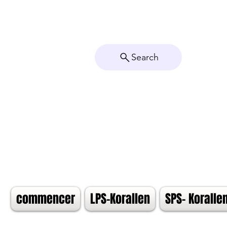
Search
commencer
LPS-Korallen
SPS- Koralle