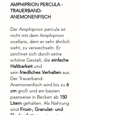
AMPHIPRION PERCULA -
TRAUERBAND-
ANEMONENFISCH
Der Amphiprion percula ist
nicht mit dem Amphiprion
ocellaris, dem er sehr ähnlich
sieht, zu verwechseln. Er
zeichnet sich durch seine
schöne Gestalt, die
einfache
Haltbarkeit
und
sein
friedliches Verhalten
aus.
Der Trauerband-
Anemonenfisch wird bis zu
6
cm
groß und am besten
paarweise in Becken ab
150
Litern
gehalten. Als Nahrung
sind
Frost-, Granulat- und