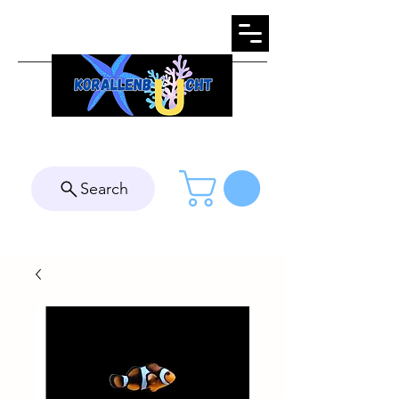
Search