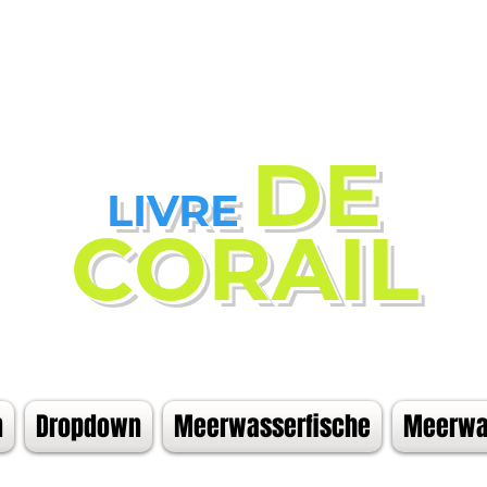
DE
LIVRE
CORAIL
n
Dropdown
Meerwasserfische
Meerwas