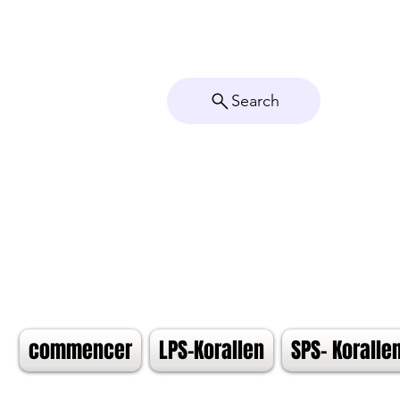
Search
commencer
LPS-Korallen
SPS- Koralle