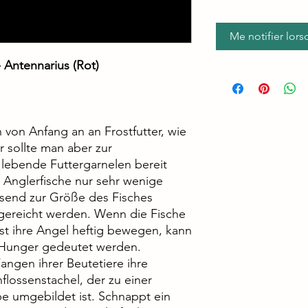
Me notifier lors
 Antennarius (Rot)
von Anfang an an Frostfutter, wie
er sollte man aber zur
lebende Futtergarnelen bereit
 Anglerfische nur sehr wenige
ssend zur Größe des Fisches
ereicht werden. Wenn die Fische
sst ihre Angel heftig bewegen, kann
n Hunger gedeutet werden.
angen ihrer Beutetiere ihre
lossenstachel, der zu einer
e umgebildet ist. Schnappt ein