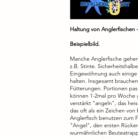
Haltung von Anglerfischen -
Beispielbild.
Manche Anglerfische gehen 
z.B. Stinte. Sicherheitshalb
Eingewöhnung auch einige 
halten. Insgesamt brauchen
Fütterungen. Portionen pa
können 1-2mal pro Woche g
verstärkt "angeln", das hei
das oft als ein Zeichen vo
Anglerfisch benutzen zum F
"Angel", den ersten Rückenf
wurmähnlichen Beuteatrapp