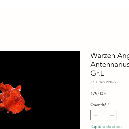
Warzen Angl
Antennarius
Gr.L
SKU : WA-ANNA
Prix
179,00 €
Quantité
*
Rupture de stock