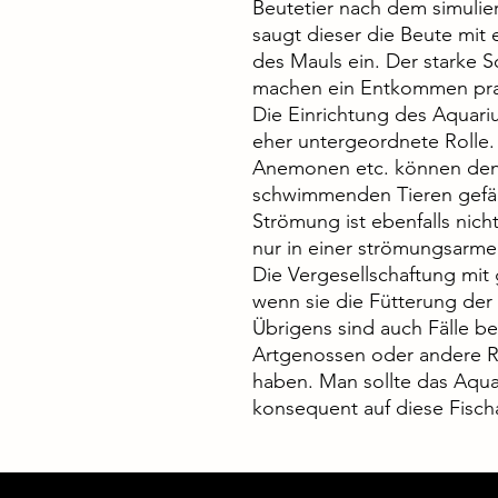
Beutetier nach dem simulie
saugt dieser die Beute mit
des Mauls ein. Der starke 
machen ein Entkommen pra
Die Einrichtung des Aquariu
eher untergeordnete Rolle.
Anemonen etc. können den r
schwimmenden Tieren gefähr
Strömung ist ebenfalls nicht
nur in einer strömungsarme
Die Vergesellschaftung mit
wenn sie die Fütterung der 
Übrigens sind auch Fälle be
Artgenossen oder andere R
haben. Man sollte das Aqua
konsequent auf diese Fischa