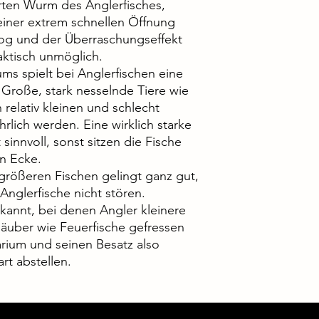
rten Wurm des Anglerfisches,
 einer extrem schnellen Öffnung
Sog und der Überraschungseffekt
ktisch unmöglich.
ms spielt bei Anglerfischen eine
 Große, stark nesselnde Tiere wie
elativ kleinen und schlecht
lich werden. Eine wirklich starke
 sinnvoll, sonst sitzen die Fische
n Ecke.
 größeren Fischen gelingt ganz gut,
Anglerfische nicht stören.
kannt, bei denen Angler kleinere
äuber wie Feuerfische gefressen
rium und seinen Besatz also
rt abstellen.