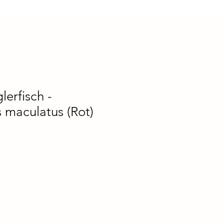
erfisch -
 maculatus (Rot)