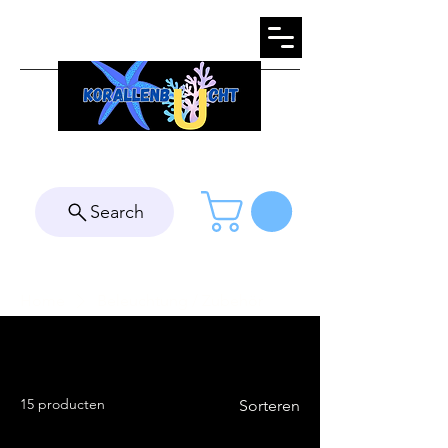
Search
Home
Beleuchtung / Zubehör
Beleuchtung / Zubehör
15 producten
Sorteren