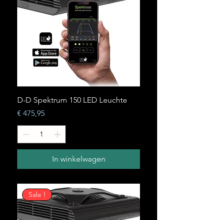
D-D Spektrum 150 LED Leuchte
Prijs
€ 475,95
In winkelwagen
Sale !