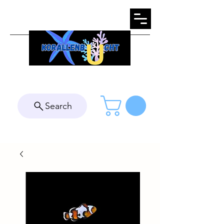
Search