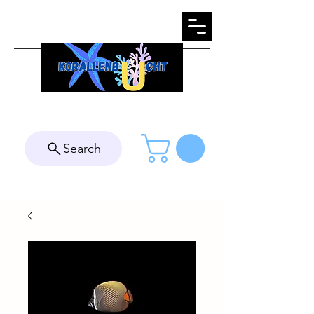
Search