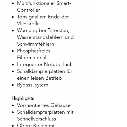
Multifunktionaler Smart-
Controller
Tonsignal am Ende der
Vliessrolle
Warnung bei Filterstau,
Wasserstandsfehlern und
Schwimmfehlern
Phosphatfreies
Filtermaterial
Integrierter Notüberlauf
Schalldämpferplatten für
einen leisen Betrieb
Bypass-Sytem
Highlights
Vormontiertes Gehäuse
Schalldämpferplatten mit
Schnellverschluss
Obere Rollen mit