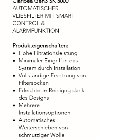
ClariSea Gen3 SK 3000
AUTOMATISCHER
VLIESFILTER MIT SMART
CONTROL &
ALARMFUNKTION
Produkteigenschaften:
Hohe Filtrationsleistung
Minimaler Eingriff in das
System durch Installation
Vollständige Ersetzung von
Filtersocken
Erleichterte Reinigng dank
des Designs
Mehrere
Installationsoptionen
Automatisches
Weiterschieben von
schmutziger Wolle