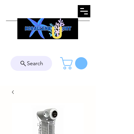
Search