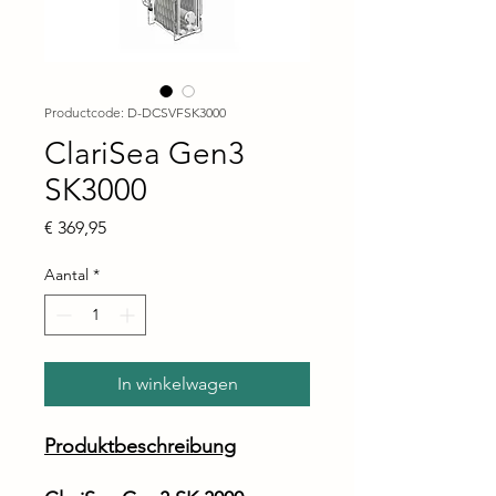
Productcode: D-DCSVFSK3000
ClariSea Gen3
SK3000
Prijs
€ 369,95
Aantal
*
In winkelwagen
Produktbeschreibung