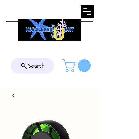
Search