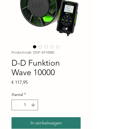
Productcode: DDF-SP10000
D-D Funktion
Wave 10000
Prijs
€ 117,95
Aantal
*
In winkelwagen