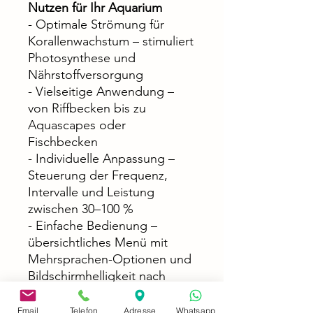
Nutzen für Ihr Aquarium
- Optimale Strömung für
Korallenwachstum – stimuliert
Photosynthese und
Nährstoffversorgung
- Vielseitige Anwendung –
von Riffbecken bis zu
Aquascapes oder
Fischbecken
- Individuelle Anpassung –
Steuerung der Frequenz,
Intervalle und Leistung
zwischen 30–100 %
- Einfache Bedienung –
übersichtliches Menü mit
Mehrsprachen-Optionen und
Bildschirmhelligkeit nach
Wunsch
Email
Telefon
Adresse
Whatsapp