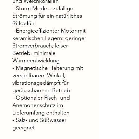
und Weichkorallen
- Storm Mode – zufällige
Strömung für ein natürliches
Riffgefühl
- Energieeffizienter Motor mit
keramischen Lagern: geringer
Stromverbrauch, leiser
Betrieb, minimale
Wärmeentwicklung
- Magnetische Halterung mit
verstellbarem Winkel,
vibrationsgedämpft für
geräuscharmen Betrieb
- Optionaler Fisch- und
Anemonenschutz im
Lieferumfang enthalten
- Salz- und Süßwasser
geeignet