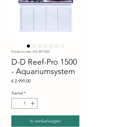
Productcode: DD-RP1500
D-D Reef-Pro 1500
- Aquariumsystem
Prijs
€ 2.999,00
Aantal
*
In winkelwagen