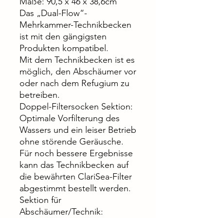
Maße: 90,5 x 46 x 38,6cm
Das „Dual-Flow“-
Mehrkammer-Technikbecken
ist mit den gängigsten
Produkten kompatibel.
Mit dem Technikbecken ist es
möglich, den Abschäumer vor
oder nach dem Refugium zu
betreiben.
Doppel-Filtersocken Sektion:
Optimale Vorfilterung des
Wassers und ein leiser Betrieb
ohne störende Geräusche.
Für noch bessere Ergebnisse
kann das Technikbecken auf
die bewährten ClariSea-Filter
abgestimmt bestellt werden.
Sektion für
Abschäumer/Technik: