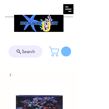
Search