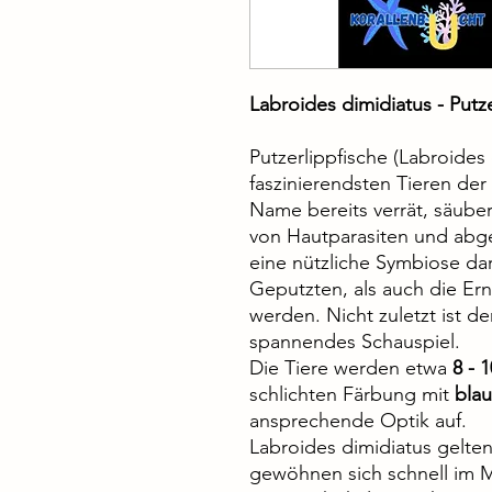
Labroides dimidiatus - Putze
Putzerlippfische (Labroides
faszinierendsten Tieren der
Name bereits verrät, säube
von Hautparasiten und abg
eine nützliche Symbiose da
Geputzten, als auch die Ern
werden. Nicht zuletzt ist d
spannendes Schauspiel.
Die Tiere werden etwa
8 - 
schlichten Färbung mit
bla
ansprechende Optik auf.
Labroides dimidiatus gelten
gewöhnen sich schnell im 