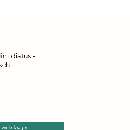
imidiatus -
isch
n winkelwagen