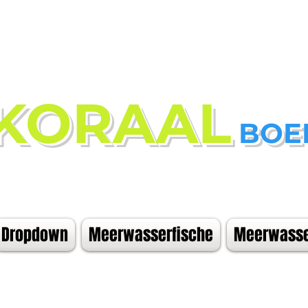
KORAAL
BOE
Dropdown
Meerwasserfische
Meerwasse