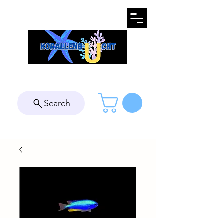
Search