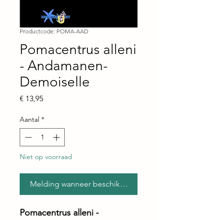
Productcode: POMA-AAD
Pomacentrus alleni
- Andamanen-
Demoiselle
Prijs
€ 13,95
Aantal
*
Niet op voorraad
Melding wanneer beschikbaar
Pomacentrus alleni -