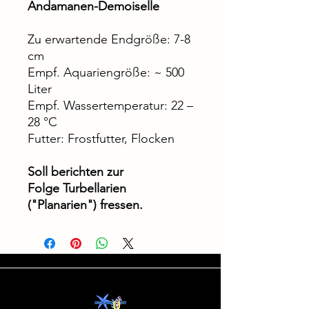
Andamanen-Demoiselle
Zu erwartende Endgröße: 7-8
cm
Empf. Aquariengröße: ~ 500
Liter
Empf. Wassertemperatur: 22 –
28 °C
Futter: Frostfutter, Flocken
Soll berichten zur
Folge Turbellarien
("Planarien") fressen.