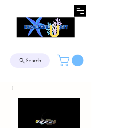
Search