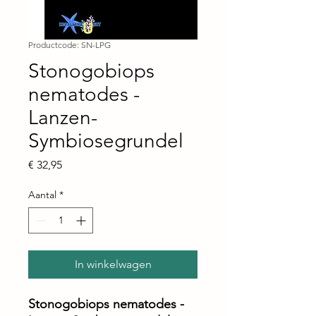
Productcode: SN-LPG
Stonogobiops
nematodes -
Lanzen-
Symbiosegrundel
Prijs
€ 32,95
Aantal
*
In winkelwagen
Stonogobiops nematodes -