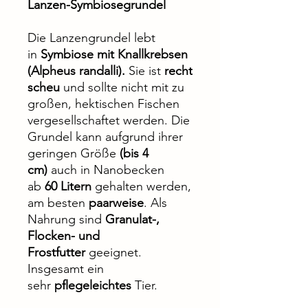
Lanzen-Symbiosegrundel
Die Lanzengrundel lebt
in
Symbiose mit Knallkrebsen
(Alpheus randalli).
Sie ist
recht
scheu
und sollte nicht mit zu
großen, hektischen Fischen
vergesellschaftet werden. Die
Grundel kann aufgrund ihrer
geringen Größe
(bis 4
cm)
auch in Nanobecken
ab
60 Litern
gehalten werden,
am besten
paarweise
. Als
Nahrung sind
Granulat-,
Flocken- und
Frostfutter
geeignet.
Insgesamt ein
sehr
pflegeleichtes
Tier.