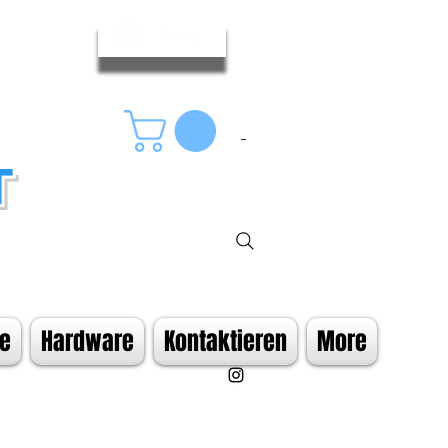
Anmelden
T
se
Hardware
Kontaktieren
More