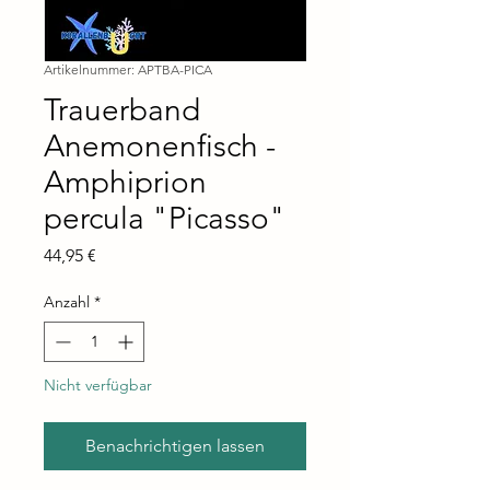
Artikelnummer: APTBA-PICA
Trauerband
Anemonenfisch -
Amphiprion
percula "Picasso"
Preis
44,95 €
Anzahl
*
Nicht verfügbar
Benachrichtigen lassen