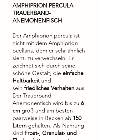
AMPHIPRION PERCULA -
TRAUERBAND-
ANEMONENFISCH
Der Amphiprion percula ist
nicht mit dem Amphiprion
ocellaris, dem er sehr ähnlich
sieht, zu verwechseln. Er
zeichnet sich durch seine
schöne Gestalt, die
einfache
Haltbarkeit
und
sein
friedliches Verhalten
aus.
Der Trauerband-
Anemonenfisch wird bis zu
6
cm
groß und am besten
paarweise in Becken ab
150
Litern
gehalten. Als Nahrung
sind
Frost-, Granulat- und