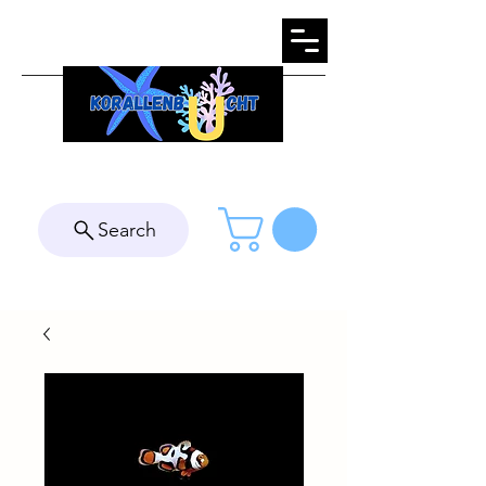
Search