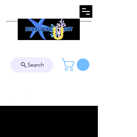
Search
Strona główna
Cyphastrea, Lepastrea, Pavona
Cyphastrea, Lepastrea,
Pavona