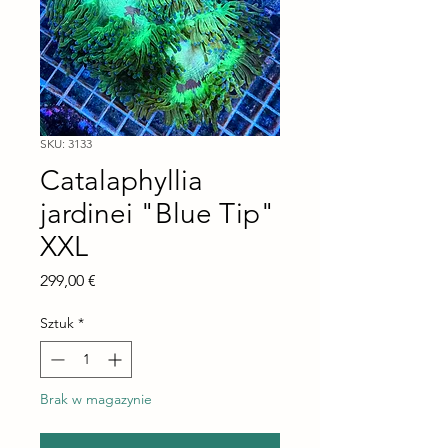
SKU: 3133
Catalaphyllia
jardinei "Blue Tip"
XXL
Cena
299,00 €
Sztuk
*
Brak w magazynie