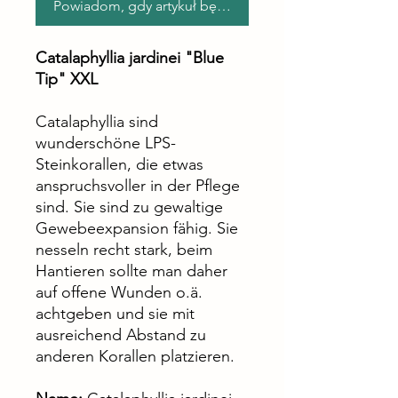
Powiadom, gdy artykuł będzie dostępny
Catalaphyllia jardinei "Blue
Tip" XXL
Catalaphyllia sind
wunderschöne LPS-
Steinkorallen, die etwas
anspruchsvoller in der Pflege
sind. Sie sind zu gewaltige
Gewebeexpansion fähig. Sie
nesseln recht stark, beim
Hantieren sollte man daher
auf offene Wunden o.ä.
achtgeben und sie mit
ausreichend Abstand zu
anderen Korallen platzieren.