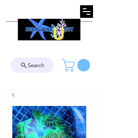
Search