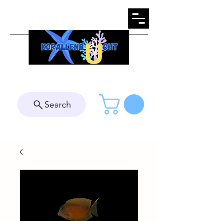
Search