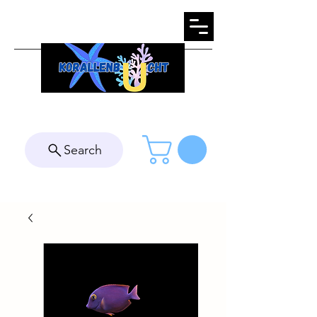
Search