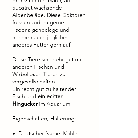
Er frisst in der Natur, auf
Substrat wachsende
Algenbeläge. Diese Doktoren
fressen zudem gerne
Fadenalgenbeläge und
nehmen auch jegliches
anderes Futter gern auf.
Diese Tiere sind sehr gut mit
anderen Fischen und
Wirbellosen Tieren zu
vergesellschaften.
Ein recht gut zu haltender
Fisch und
ein echter
Hingucker
im Aquarium.
Eigenschaften, Halterung:
Deutscher Name: Kohle