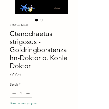
SKU: CS-KBDF
Ctenochaetus
strigosus -
Goldringborstenza
hn-Doktor o. Kohle
Doktor
Cena
79,95 €
Sztuk
*
Brak w magazynie