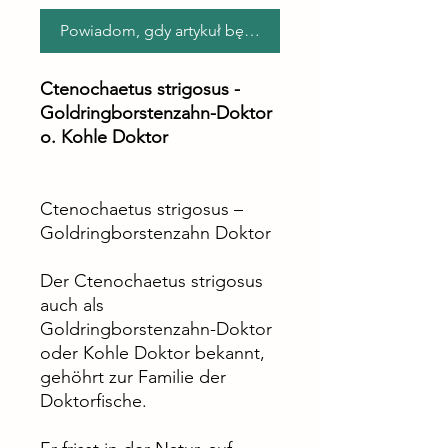
Powiadom, gdy artykuł będzie dostępny
Ctenochaetus strigosus -
Goldringborstenzahn-Doktor
o. Kohle Doktor
Ctenochaetus strigosus –
Goldringborstenzahn Doktor
Der Ctenochaetus strigosus
auch als
Goldringborstenzahn-Doktor
oder Kohle Doktor bekannt,
gehöhrt zur Familie der
Doktorfische.