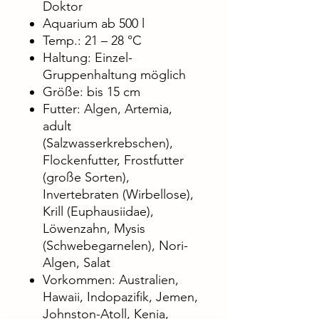
Doktor
Aquarium ab 500 l
Temp.: 21 – 28 °C
Haltung: Einzel-
Gruppenhaltung möglich
Größe: bis 15 cm
Futter: Algen, Artemia,
adult
(Salzwasserkrebschen),
Flockenfutter, Frostfutter
(große Sorten),
Invertebraten (Wirbellose),
Krill (Euphausiidae),
Löwenzahn, Mysis
(Schwebegarnelen), Nori-
Algen, Salat
Vorkommen: Australien,
Hawaii, Indopazifik, Jemen,
Johnston-Atoll, Kenia,