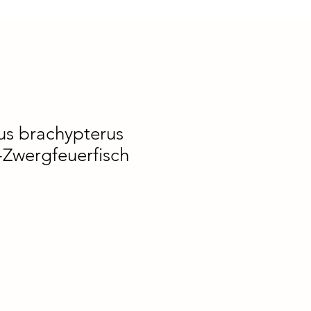
us brachypterus
-Zwergfeuerfisch