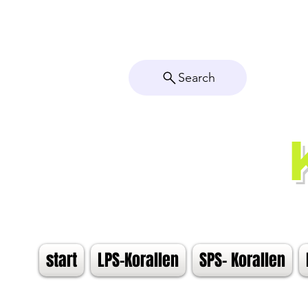
Search
start
LPS-Korallen
SPS- Korallen