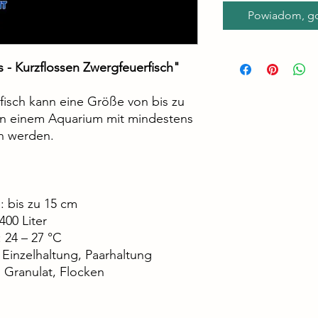
Powiadom, gd
 - Kurzflossen Zwergfeuerfisch"
fisch kann eine Größe von bis zu
 in einem Aquarium mit mindestens
n werden.
 bis zu 15 cm
00 Liter
 24 – 27 °C
Einzelhaltung, Paarhaltung
r, Granulat, Flocken