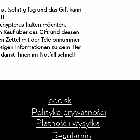
t (sehr) giftig und das Gift kann
!!
chypterus halten möchten,
m Kauf über das Gift und dessen
n Zettel mit der Telefonnummer
ötigen Informationen zu dem Tier
damit Ihnen im Notfall schnell
odcisk
Polityka prywatności
Płatność i wysyłka
Regulamin