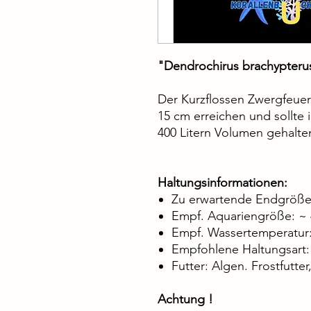
"Dendrochirus brachypterus
Der Kurzflossen Zwergfeuer
15 cm erreichen und sollte
400 Litern Volumen gehalte
Haltungsinformationen:
Zu erwartende Endgröße:
Empf. Aquariengröße: ~ 4
Empf. Wassertemperatur:
Empfohlene Haltungsart: 
Futter: Algen. Frostfutte
Achtung !