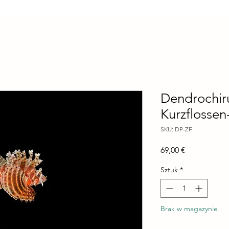
Dendrochir
Kurzflossen
SKU: DP-ZF
Cena
69,00 €
Sztuk
*
Brak w magazynie