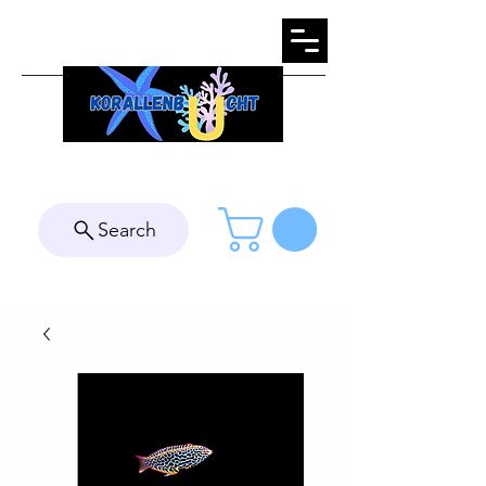
Search