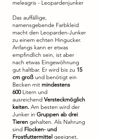
meleagris - Leopardenjunker
Das auffällige,
namensgebende Farbkleid
macht den Leoparden-Junker
zu einem echten Hingucker.
Anfangs kann er etwas
empfindlich sein, ist aber
nach etwas Eingewöhnung
gut haltbar. Er wird bis zu
15
cm groß
und benötigt ein
Becken mit
mindestens
600
Litern und
ausreichend
Versteckmöglich
keiten.
Am besten wird der
Junker in
Gruppen ab drei
Tieren
gehalten. Als Nahrung
sind
Flocken- und
Frostfuttermittel
geeignet,