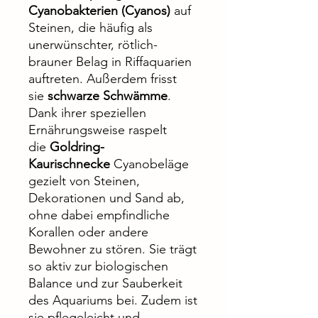
Cyanobakterien (Cyanos)
auf
Steinen, die häufig als
unerwünschter, rötlich-
brauner Belag in Riffaquarien
auftreten. Außerdem frisst
sie
schwarze Schwämme
.
Dank ihrer speziellen
Ernährungsweise raspelt
die
Goldring-
Kaurischnecke
Cyanobeläge
gezielt von Steinen,
Dekorationen und Sand ab,
ohne dabei empfindliche
Korallen oder andere
Bewohner zu stören. Sie trägt
so aktiv zur biologischen
Balance und zur Sauberkeit
des Aquariums bei. Zudem ist
sie pflegeleicht und