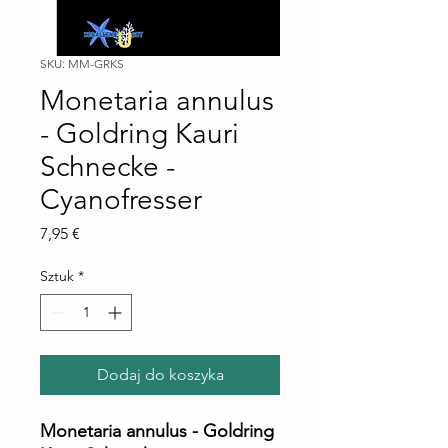
SKU: MM-GRKS
Monetaria annulus
- Goldring Kauri
Schnecke -
Cyanofresser
Cena
7,95 €
Sztuk
*
Dodaj do koszyka
Monetaria annulus - Goldring