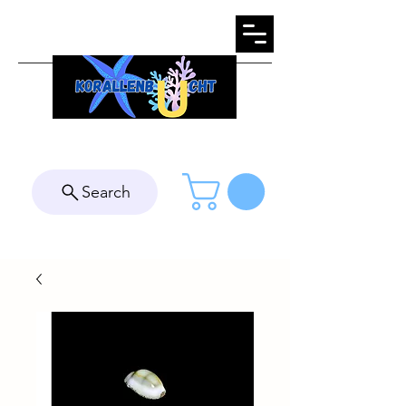
Search