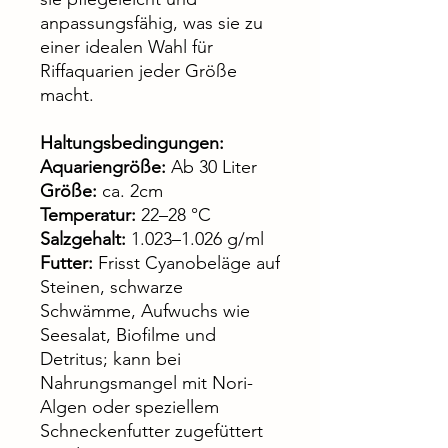
anpassungsfähig, was sie zu
einer idealen Wahl für
Riffaquarien jeder Größe
macht.
Haltungsbedingungen:
Aquariengröße:
Ab 30 Liter
Größe:
ca. 2cm
Temperatur:
22–28 °C
Salzgehalt:
1.023–1.026 g/ml
Futter:
Frisst Cyanobeläge auf
Steinen, schwarze
Schwämme, Aufwuchs wie
Seesalat, Biofilme und
Detritus; kann bei
Nahrungsmangel mit Nori-
Algen oder speziellem
Schneckenfutter zugefüttert