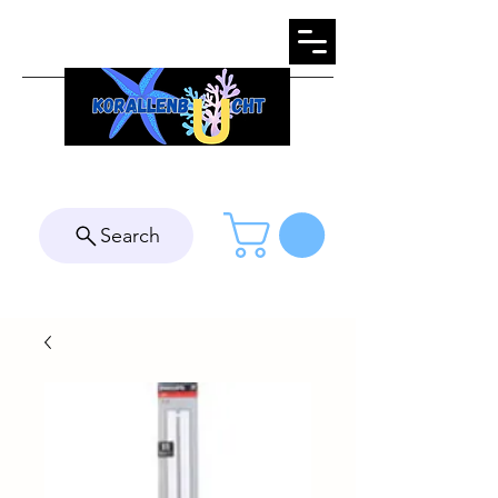
Search