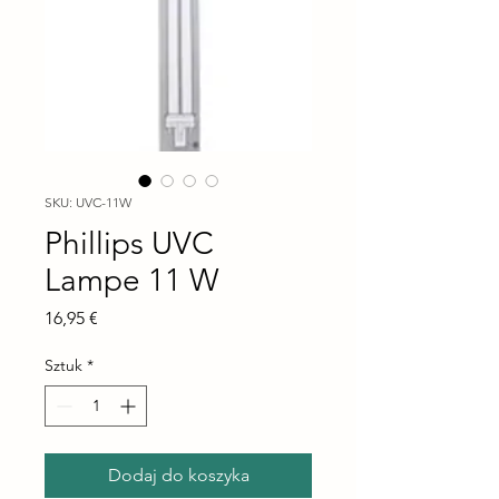
SKU: UVC-11W
Phillips UVC
Lampe 11 W
Cena
16,95 €
Sztuk
*
Dodaj do koszyka