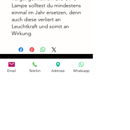
Lampe solltest du mindestens
einmal im Jahr ersetzen, denn
auch diese verliert an
Leuchtkraft und somit an
Wirkung.
Email
Telefon
Adresse
Whatsapp
adres
Neusserstrasse 402
41065 Mönchengladbach