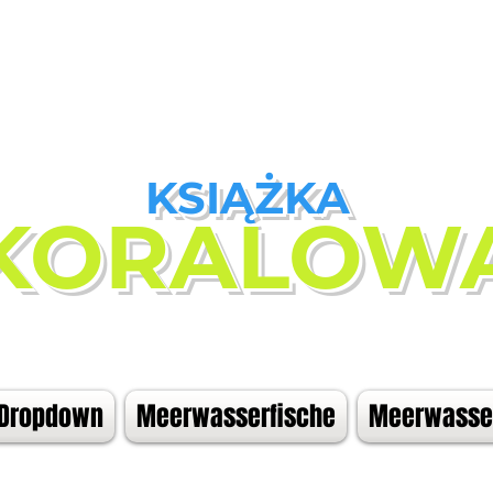
KSIĄŻKA
KORALOW
Dropdown
Meerwasserfische
Meerwasser