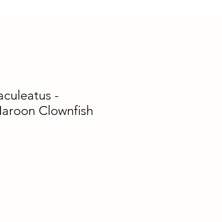
culeatus -
Maroon Clownfish