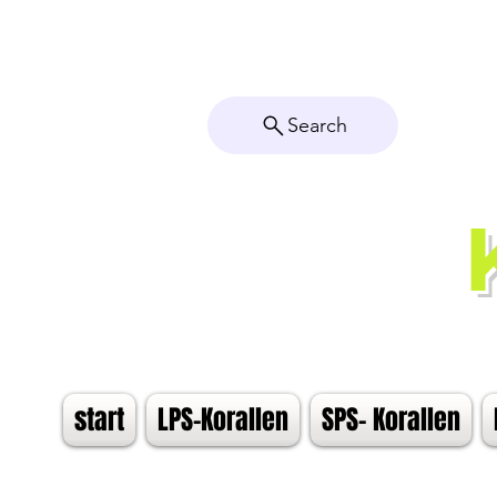
Search
start
LPS-Korallen
SPS- Korallen