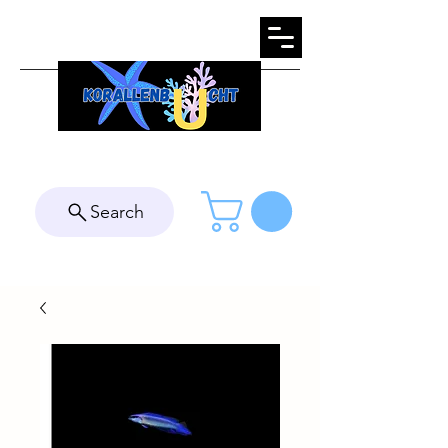
Search