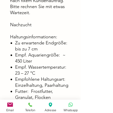
nach fixem Kundenauftrag.
Bitte rechnen Sie mit etwas
Wartezeit.
Nachzucht
Haltungsinformationen:
Zu erwartende Endgröße:
bis zu 7 cm
Empf. Aquariengröße: ~
450 Liter
Empf. Wassertemperatur:
23 – 27 °C
Empfohlene Haltungsart:
Einzelhaltung, Paarhaltung
Futter: Frostfutter,
Granulat, Flocken
Email
Telefon
Adresse
Whatsapp