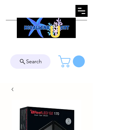
Search