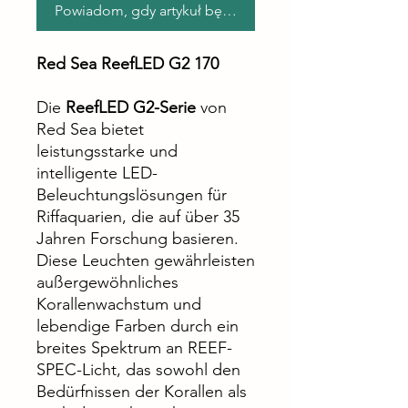
Powiadom, gdy artykuł będzie dostępny
Red Sea ReefLED G2 170
Die
ReefLED G2-Serie
von
Red Sea bietet
leistungsstarke und
intelligente LED-
Beleuchtungslösungen für
Riffaquarien, die auf über 35
Jahren Forschung basieren.
Diese Leuchten gewährleisten
außergewöhnliches
Korallenwachstum und
lebendige Farben durch ein
breites Spektrum an REEF-
SPEC-Licht, das sowohl den
Bedürfnissen der Korallen als