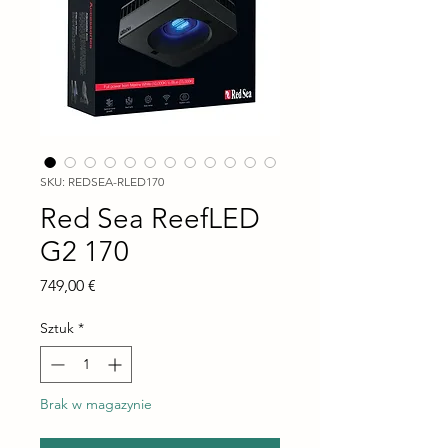
SKU: REDSEA-RLED170
Red Sea ReefLED
G2 170
Cena
749,00 €
Sztuk
*
Brak w magazynie